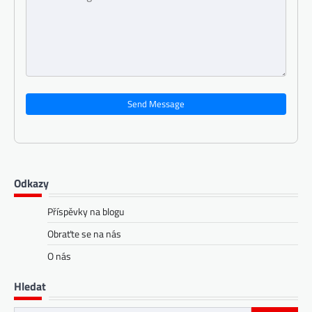
Send Message
Odkazy
Příspěvky na blogu
Obraťte se na nás
O nás
Hledat