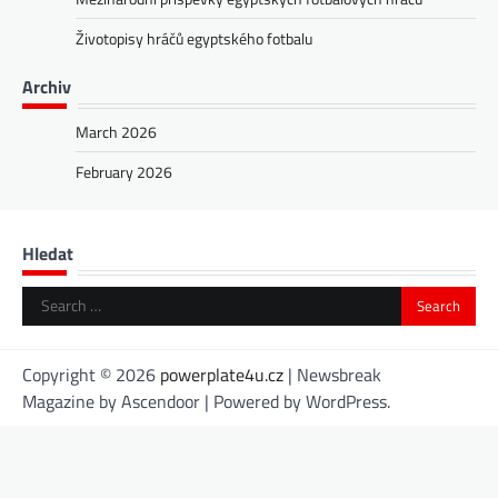
Životopisy hráčů egyptského fotbalu
Archiv
March 2026
February 2026
Hledat
Search
for:
Copyright © 2026
powerplate4u.cz
| Newsbreak
Magazine by
Ascendoor
| Powered by
WordPress
.