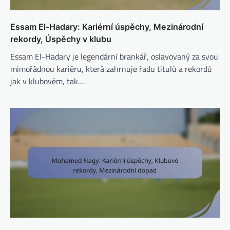
Essam El-Hadary: Kariérní úspěchy, Mezinárodní
rekordy, Úspěchy v klubu
Essam El-Hadary je legendární brankář, oslavovaný za svou
mimořádnou kariéru, která zahrnuje řadu titulů a rekordů
jak v klubovém, tak…