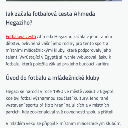
Jak začala fotbalová cesta Ahmeda
Hegaziho?
Fotbalová cesta
Ahmeda Hegaziho začala v jeho raném
dětství, ovlivněná vášní jeho rodiny pro tento sport a
místními mládežnickými kluby, které podporovaly jeho
talent. Vyrůstající v Egyptě si rychle vybudoval lásku k
fotbalu, která položila základ pro jeho budoucí kariéru.
Úvod do fotbalu a mládežnické kluby
Hegazi se narodil v roce 1990 ve městě Assiut v Egyptě,
kde byl fotbal významnou součástí kultury. Jeho rané
vystavení sportu přišlo z hraní na ulicích a v místních
parcích, kde zdokonaloval své dovednosti spolu s přáteli.
V mladém věku se připojil k místním mládežnickým klubům,