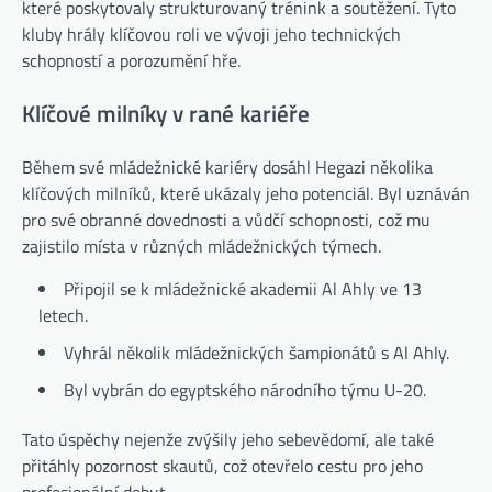
které poskytovaly strukturovaný trénink a soutěžení. Tyto
kluby hrály klíčovou roli ve vývoji jeho technických
schopností a porozumění hře.
Klíčové milníky v rané kariéře
Během své mládežnické kariéry dosáhl Hegazi několika
klíčových milníků, které ukázaly jeho potenciál. Byl uznáván
pro své obranné dovednosti a vůdčí schopnosti, což mu
zajistilo místa v různých mládežnických týmech.
Připojil se k mládežnické akademii Al Ahly ve 13
letech.
Vyhrál několik mládežnických šampionátů s Al Ahly.
Byl vybrán do egyptského národního týmu U-20.
Tato úspěchy nejenže zvýšily jeho sebevědomí, ale také
přitáhly pozornost skautů, což otevřelo cestu pro jeho