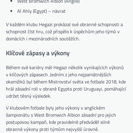
West Bromwich Albion (Anglie)
Al Ahly (Egypt) – návrat
V každém klubu Hegazi prokázal své obranné schopnosti a
schopnost číst hru, což přispělo k úspěchům jeho týmů v
domácích i mezinárodních soutěžích.
Klíčové zápasy a výkony
Během své kariéry měl Hegazi několik vynikajících výkonů
v klíčových zápasech. Jedním z jeho nejpamátnějších
okamžiků byl během Mistrovství světa ve fotbale 2018, kde
hrál zásadní roli v obraně Egypta proti Uruguayi, pomáhající
udržet těsný výsledek.
V klubovém fotbale byly jeho výkony v anglickém
šampionátu s West Bromwich Albion zásadní pro jejich
postupovou kampaň, kde pravidelně předváděl silné
obranné výkony proti týmům nejvyšší úrovně.