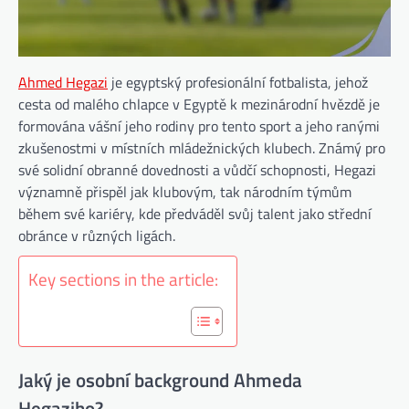
Ahmed Hegazi
je egyptský profesionální fotbalista, jehož
cesta od malého chlapce v Egyptě k mezinárodní hvězdě je
formována vášní jeho rodiny pro tento sport a jeho ranými
zkušenostmi v místních mládežnických klubech. Známý pro
své solidní obranné dovednosti a vůdčí schopnosti, Hegazi
významně přispěl jak klubovým, tak národním týmům
během své kariéry, kde předváděl svůj talent jako střední
obránce v různých ligách.
Key sections in the article:
Jaký je osobní background Ahmeda
Hegaziho?