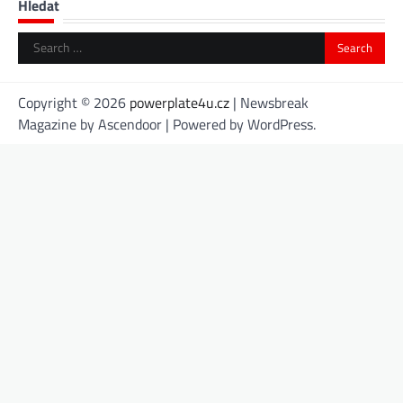
Hledat
Search
for:
Copyright © 2026
powerplate4u.cz
| Newsbreak
Magazine by
Ascendoor
| Powered by
WordPress
.