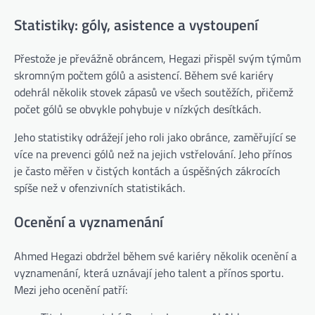
Statistiky: góly, asistence a vystoupení
Přestože je převážně obráncem, Hegazi přispěl svým týmům
skromným počtem gólů a asistencí. Během své kariéry
odehrál několik stovek zápasů ve všech soutěžích, přičemž
počet gólů se obvykle pohybuje v nízkých desítkách.
Jeho statistiky odrážejí jeho roli jako obránce, zaměřující se
více na prevenci gólů než na jejich vstřelování. Jeho přínos
je často měřen v čistých kontách a úspěšných zákrocích
spíše než v ofenzivních statistikách.
Ocenění a vyznamenání
Ahmed Hegazi obdržel během své kariéry několik ocenění a
vyznamenání, která uznávají jeho talent a přínos sportu.
Mezi jeho ocenění patří: