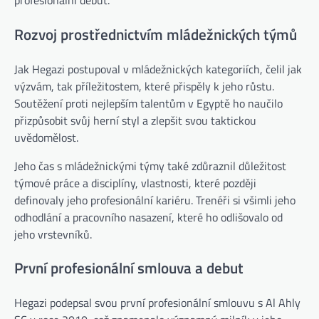
profesionální debut.
Rozvoj prostřednictvím mládežnických týmů
Jak Hegazi postupoval v mládežnických kategoriích, čelil jak
výzvám, tak příležitostem, které přispěly k jeho růstu.
Soutěžení proti nejlepším talentům v Egyptě ho naučilo
přizpůsobit svůj herní styl a zlepšit svou taktickou
uvědomělost.
Jeho čas s mládežnickými týmy také zdůraznil důležitost
týmové práce a disciplíny, vlastnosti, které později
definovaly jeho profesionální kariéru. Trenéři si všimli jeho
odhodlání a pracovního nasazení, které ho odlišovalo od
jeho vrstevníků.
První profesionální smlouva a debut
Hegazi podepsal svou první profesionální smlouvu s Al Ahly