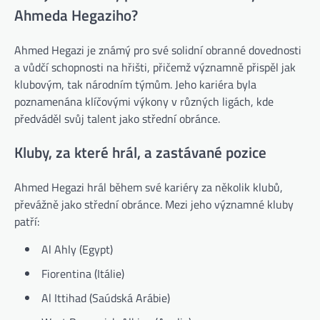
Ahmeda Hegaziho?
Ahmed Hegazi je známý pro své solidní obranné dovednosti
a vůdčí schopnosti na hřišti, přičemž významně přispěl jak
klubovým, tak národním týmům. Jeho kariéra byla
poznamenána klíčovými výkony v různých ligách, kde
předváděl svůj talent jako střední obránce.
Kluby, za které hrál, a zastávané pozice
Ahmed Hegazi hrál během své kariéry za několik klubů,
převážně jako střední obránce. Mezi jeho významné kluby
patří:
Al Ahly (Egypt)
Fiorentina (Itálie)
Al Ittihad (Saúdská Arábie)