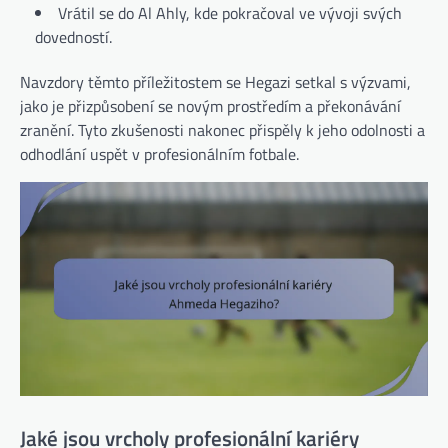
Vrátil se do Al Ahly, kde pokračoval ve vývoji svých
dovedností.
Navzdory těmto příležitostem se Hegazi setkal s výzvami,
jako je přizpůsobení se novým prostředím a překonávání
zranění. Tyto zkušenosti nakonec přispěly k jeho odolnosti a
odhodlání uspět v profesionálním fotbale.
Jaké jsou vrcholy profesionální kariéry