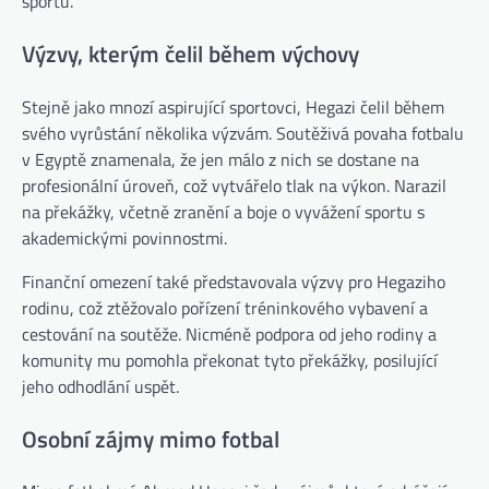
sportu.
Výzvy, kterým čelil během výchovy
Stejně jako mnozí aspirující sportovci, Hegazi čelil během
svého vyrůstání několika výzvám. Soutěživá povaha fotbalu
v Egyptě znamenala, že jen málo z nich se dostane na
profesionální úroveň, což vytvářelo tlak na výkon. Narazil
na překážky, včetně zranění a boje o vyvážení sportu s
akademickými povinnostmi.
Finanční omezení také představovala výzvy pro Hegaziho
rodinu, což ztěžovalo pořízení tréninkového vybavení a
cestování na soutěže. Nicméně podpora od jeho rodiny a
komunity mu pomohla překonat tyto překážky, posilující
jeho odhodlání uspět.
Osobní zájmy mimo fotbal